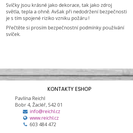
Svíčky jsou krásné jako dekorace, tak jako zdroj
světla, tepla a ohně. Avšak při nedodržení bezpečnosti
je s tím spojené riziko vzniku požáru !
Přečtěte si prosím bezpečnostní podmínky používání
svíček.
KONTAKTY ESHOP
Pavlína Reichl
Bobr 4, Žacléř, 542 01
info@reichl.cz
www.reichl.cz
603 484 472