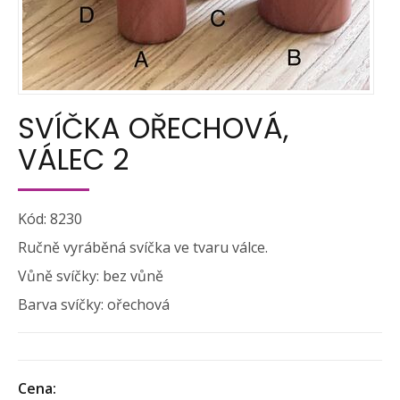
SVÍČKA OŘECHOVÁ,
VÁLEC 2
Kód: 8230
Ručně vyráběná svíčka ve tvaru válce.
Vůně svíčky: bez vůně
Barva svíčky: ořechová
Cena: