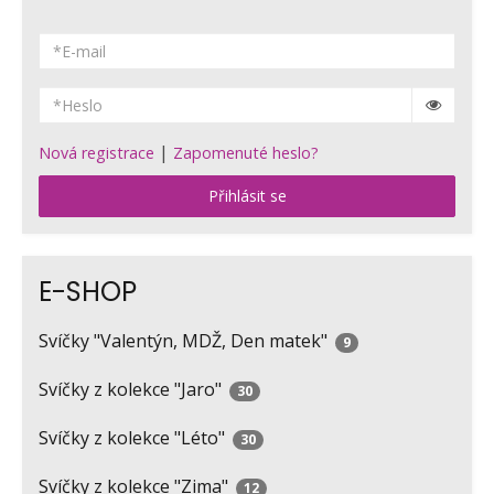
|
Nová registrace
Zapomenuté heslo?
Přihlásit se
E-SHOP
Svíčky "Valentýn, MDŽ, Den matek"
9
Svíčky z kolekce "Jaro"
30
Svíčky z kolekce "Léto"
30
Svíčky z kolekce "Zima"
12