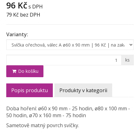
96 Kč
s DPH
79 Kč
bez DPH
Varianty:
ks
Do košíku
Popis produktu
Produkty v kategorii
Doba hoření: ø60 x 90 mm - 25 hodin, ø80 x 100 mm -
50 hodin, ø70 x 160 mm - 75 hodin
Sametově matný povrch svíčky.