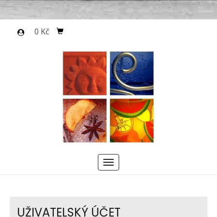
0 Kč
Menu
UŽIVATELSKÝ ÚČET