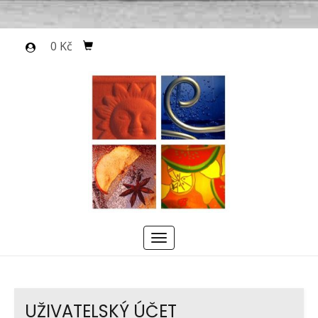
0 Kč
Menu
UŽIVATELSKÝ ÚČET