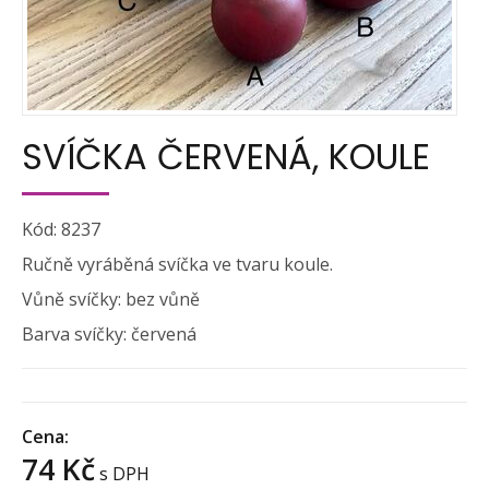
SVÍČKA ČERVENÁ, KOULE
Kód: 8237
Ručně vyráběná svíčka ve tvaru koule.
Vůně svíčky: bez vůně
Barva svíčky: červená
Cena:
74 Kč
s DPH