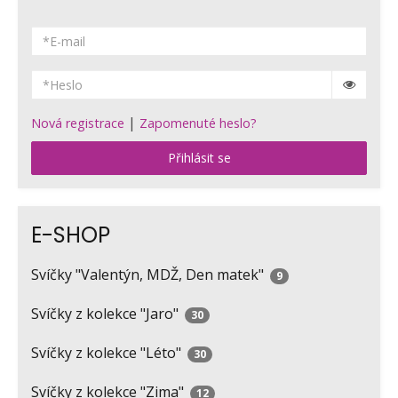
|
Nová registrace
Zapomenuté heslo?
Přihlásit se
E-SHOP
Svíčky "Valentýn, MDŽ, Den matek"
9
Svíčky z kolekce "Jaro"
30
Svíčky z kolekce "Léto"
30
Svíčky z kolekce "Zima"
12