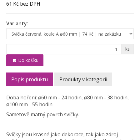
61 Kč
bez DPH
Varianty:
ks
Do košíku
Popis produktu
Produkty v kategorii
Doba hoření: ø60 mm - 24 hodin, ø80 mm - 38 hodin,
ø100 mm - 55 hodin
Sametově matný povrch svíčky.
Svíčky jsou krásné jako dekorace, tak jako zdroj