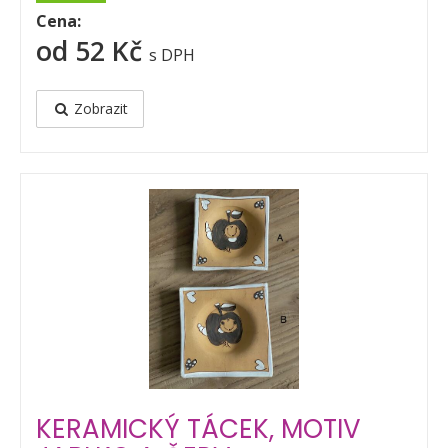
Cena:
od 52 Kč
s DPH
Zobrazit
KERAMICKÝ TÁCEK, MOTIV