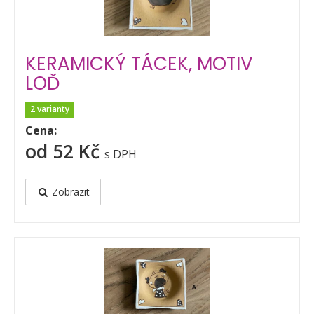
KERAMICKÝ TÁCEK, MOTIV
LOĎ
2 varianty
Cena:
od 52 Kč
s DPH
Zobrazit