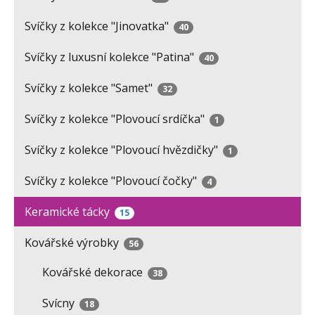
Svíčky z kolekce "Jinovatka"
40
Svíčky z luxusní kolekce "Patina"
40
Svíčky z kolekce "Samet"
32
Svíčky z kolekce "Plovoucí srdíčka"
1
Svíčky z kolekce "Plovoucí hvězdičky"
1
Svíčky z kolekce "Plovoucí čočky"
4
Keramické tácky
15
Kovářské výrobky
56
Kovářské dekorace
38
Svícny
18