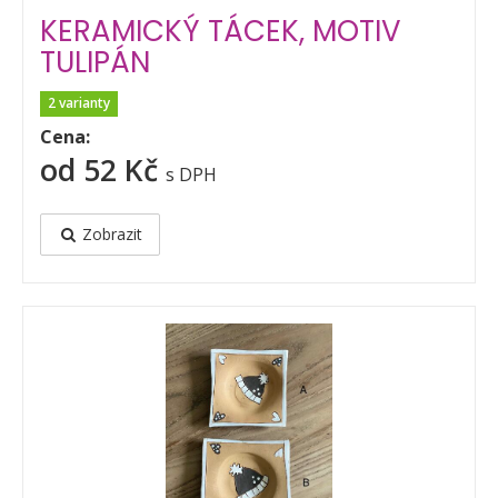
KERAMICKÝ TÁCEK, MOTIV
TULIPÁN
2 varianty
Cena:
od 52 Kč
s DPH
Zobrazit