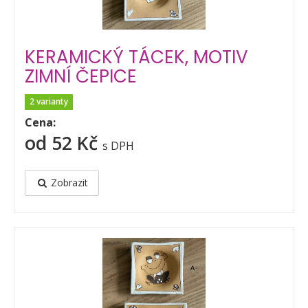
KERAMICKÝ TÁCEK, MOTIV
ZIMNÍ ČEPICE
2 varianty
Cena:
od 52 Kč
s DPH
Zobrazit