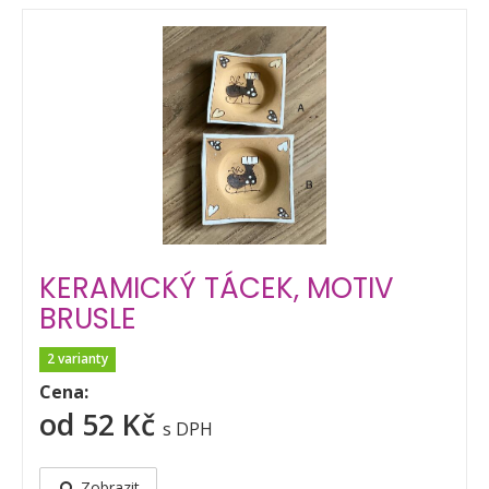
KERAMICKÝ TÁCEK, MOTIV
BRUSLE
2 varianty
Cena:
od 52 Kč
s DPH
Zobrazit