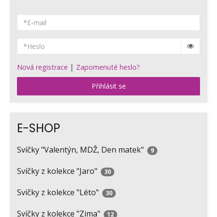
|
Nová registrace
Zapomenuté heslo?
Přihlásit se
E-SHOP
Svíčky "Valentýn, MDŽ, Den matek"
9
Svíčky z kolekce "Jaro"
30
Svíčky z kolekce "Léto"
30
Svíčky z kolekce "Zima"
12