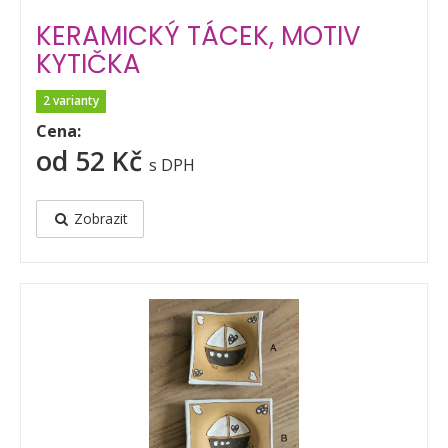
KERAMICKÝ TÁCEK, MOTIV
KYTIČKA
2 varianty
Cena:
od 52 Kč
s DPH
Zobrazit