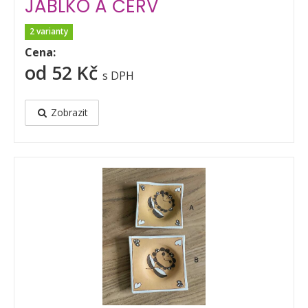
JABLKO A ČERV
2 varianty
Cena:
od 52 Kč
s DPH
Zobrazit