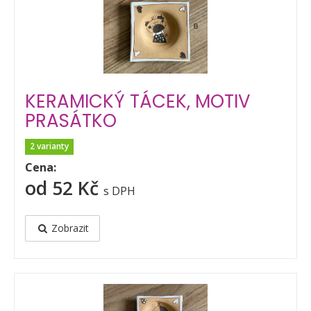
KERAMICKÝ TÁCEK, MOTIV
PRASÁTKO
2 varianty
Cena:
od 52 Kč
s DPH
Zobrazit