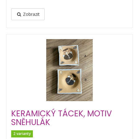
Zobrazit
KERAMICKÝ TÁCEK, MOTIV
SNĚHULÁK
2 varianty