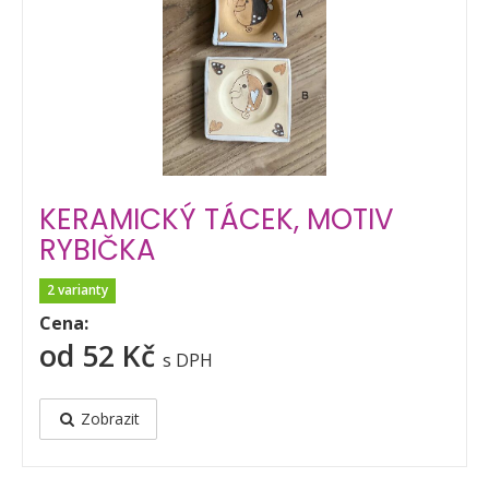
KERAMICKÝ TÁCEK, MOTIV
RYBIČKA
2 varianty
Cena:
od 52 Kč
s DPH
Zobrazit