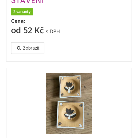
STAVENÍ
2 varianty
Cena:
od 52 Kč
s DPH
Zobrazit