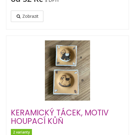
s DPH
Zobrazit
KERAMICKÝ TÁCEK, MOTIV
HOUPACÍ KŮŇ
2 varianty