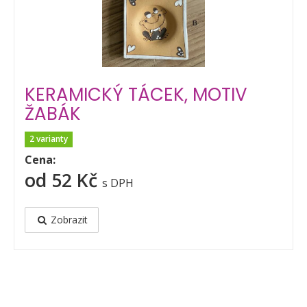
KERAMICKÝ TÁCEK, MOTIV
ŽABÁK
2 varianty
Cena:
od 52 Kč
s DPH
Zobrazit