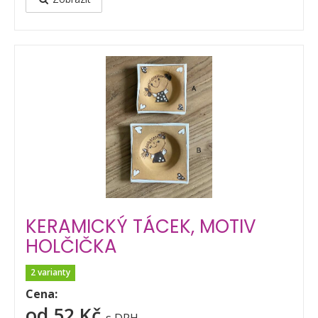
KERAMICKÝ TÁCEK, MOTIV
HOLČIČKA
2 varianty
Cena:
od 52 Kč