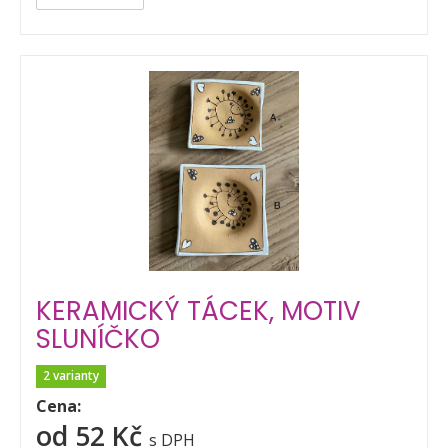
KERAMICKÝ TÁCEK, MOTIV
SLUNÍČKO
2 varianty
Cena:
od 52 Kč
s DPH