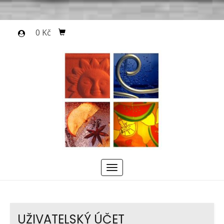
0 Kč
Menu
UŽIVATELSKÝ ÚČET