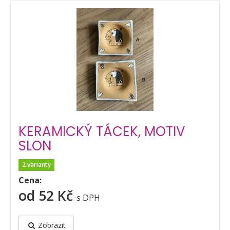
KERAMICKÝ TÁCEK, MOTIV
SLON
2 varianty
Cena:
od 52 Kč
s DPH
Zobrazit