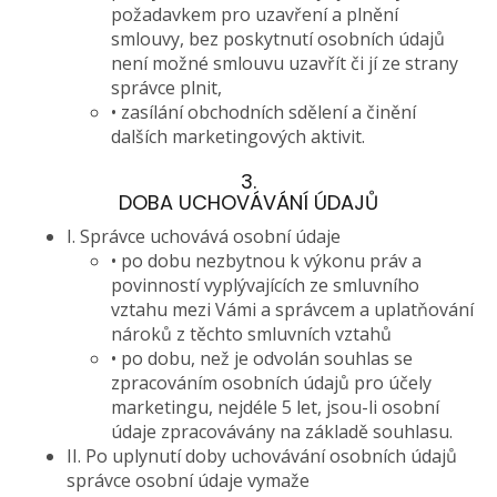
požadavkem pro uzavření a plnění
smlouvy, bez poskytnutí osobních údajů
není možné smlouvu uzavřít či jí ze strany
správce plnit,
• zasílání obchodních sdělení a činění
dalších marketingových aktivit.
3.
DOBA UCHOVÁVÁNÍ ÚDAJŮ
I. Správce uchovává osobní údaje
• po dobu nezbytnou k výkonu práv a
povinností vyplývajících ze smluvního
vztahu mezi Vámi a správcem a uplatňování
nároků z těchto smluvních vztahů
• po dobu, než je odvolán souhlas se
zpracováním osobních údajů pro účely
marketingu, nejdéle 5 let, jsou-li osobní
údaje zpracovávány na základě souhlasu.
II. Po uplynutí doby uchovávání osobních údajů
správce osobní údaje vymaže