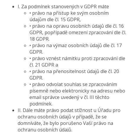
I. Za podmínek stanovených v GDPR máte
• právo na přístup ke svým osobním
údajům dle čl. 15 GDPR,
• právo na opravu osobních údajů dle čl. 16
GDPR, popřípadě omezení zpracování dle čl.
18 GDPR.
• právo na výmaz osobních údajů dle čl. 17
GDPR.
• právo vznést námitku proti zpracování dle
čl. 21 GDPR a
• právo na přenositelnost údajů dle čl. 20
GDPR.
• právo odvolat souhlas se zpracováním
písemně nebo elektronicky na adresu nebo
email správce uvedený v čl. III těchto
podmínek.
II. Dále máte právo podat stížnost u Úřadu pro
ochranu osobních údajů v případě, že se
domníváte, že bylo porušeno Vaší právo na
ochranu osobních údajů.