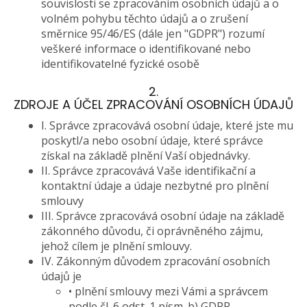
souvislosti se zpracováním osobních údajů a o
volném pohybu těchto údajů a o zrušení
směrnice 95/46/ES (dále jen "GDPR") rozumí
veškeré informace o identifikované nebo
identifikovatelné fyzické osobě
2.
ZDROJE A ÚČEL ZPRACOVÁNÍ OSOBNÍCH ÚDAJŮ
I. Správce zpracovává osobní údaje, které jste mu
poskytl/a nebo osobní údaje, které správce
získal na základě plnění Vaší objednávky.
II. Správce zpracovává Vaše identifikační a
kontaktní údaje a údaje nezbytné pro plnění
smlouvy
III. Správce zpracovává osobní údaje na základě
zákonného důvodu, či oprávněného zájmu,
jehož cílem je plnění smlouvy.
IV. Zákonným důvodem zpracování osobních
údajů je
• plnění smlouvy mezi Vámi a správcem
podle čl. 6 odst. 1 písm. b) GDPR,