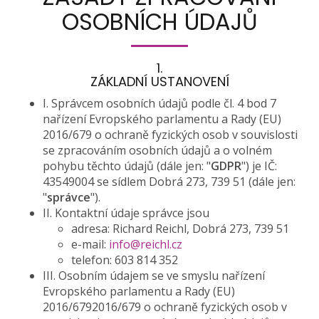
OSOBNÍCH ÚDAJŮ
1.
ZÁKLADNÍ USTANOVENÍ
I. Správcem osobních údajů podle čl. 4 bod 7
nařízení Evropského parlamentu a Rady (EU)
2016/679 o ochraně fyzických osob v souvislosti
se zpracováním osobních údajů a o volném
pohybu těchto údajů (dále jen: "
GDPR
") je IČ:
43549004 se sídlem Dobrá 273, 739 51 (dále jen:
"
správce
").
II. Kontaktní údaje správce jsou
adresa: Richard Reichl, Dobrá 273, 739 51
e-mail:
info@reichl.cz
telefon: 603 814 352
III. Osobním údajem se ve smyslu nařízení
Evropského parlamentu a Rady (EU)
2016/6792016/679 o ochraně fyzických osob v