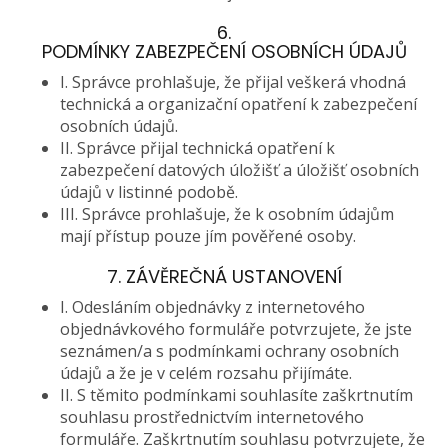
6.
PODMÍNKY ZABEZPEČENÍ OSOBNÍCH ÚDAJŮ
I. Správce prohlašuje, že přijal veškerá vhodná
technická a organizační opatření k zabezpečení
osobních údajů.
II. Správce přijal technická opatření k
zabezpečení datových úložišť a úložišť osobních
údajů v listinné podobě.
III. Správce prohlašuje, že k osobním údajům
mají přístup pouze jím pověřené osoby.
7. ZÁVĚREČNÁ USTANOVENÍ
I. Odesláním objednávky z internetového
objednávkového formuláře potvrzujete, že jste
seznámen/a s podmínkami ochrany osobních
údajů a že je v celém rozsahu přijímáte.
II. S těmito podmínkami souhlasíte zaškrtnutím
souhlasu prostřednictvím internetového
formuláře. Zaškrtnutím souhlasu potvrzujete, že