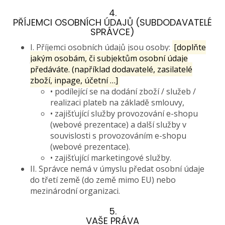
4.
PŘÍJEMCI OSOBNÍCH ÚDAJŮ (SUBDODAVATELÉ
SPRÁVCE)
I. Příjemci osobních údajů jsou osoby:
[doplňte
jakým osobám, či subjektům osobní údaje
předáváte. (například dodavatelé, zasilatelé
zboží, inpage, účetní …]
• podílející se na dodání zboží / služeb /
realizaci plateb na základě smlouvy,
• zajišťující služby provozování e-shopu
(webové prezentace) a další služby v
souvislosti s provozováním e-shopu
(webové prezentace).
• zajišťující marketingové služby.
II. Správce nemá v úmyslu předat osobní údaje
do třetí země (do země mimo EU) nebo
mezinárodní organizaci.
5.
VAŠE PRÁVA