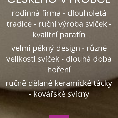
rodinná firma - dlouholetá
tradice - ruční výroba svíček -
kvalitní parafín
velmi pěkný design - různé
velikosti svíček - dlouhá doba
hoření
ručně dělané keramické tácky
- kovářské svícny