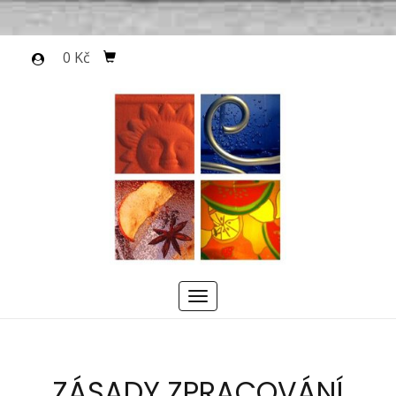
0 Kč
Menu
ZÁSADY ZPRACOVÁNÍ