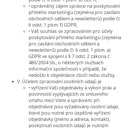
• oprávněný zájem správce na poskytování
přímého marketingu (zejména pro zasílání
obchodních sdělení a newsletterů) podle čl.
6 odst. 1 písm. f) GDPR,
• Váš souhlas se zpracováním pro účely
poskytování přímého marketingu (zejména
pro zasílání obchodních sdělení a
newsletterů) podle čl. 6 odst. 1 písm. a)
GDPR ve spojení s § 7 odst. 2 zákona č.
480/2004 Sb., o některých službách
informační společnosti v případě, že
nedošlo k objednávce zboží nebo služby.
V. Účelem zpracování osobních údajů je
• vyřízení Vaší objednávky a výkon práv a
povinností vyplývajících ze smluvního
vztahu mezi Vámi a správcem; při
objednávce jsou vyžadovány osobní údaje,
které jsou nutné pro úspěšné vyřízení
objednávky (jméno a adresa, kontakt),
poskytnutí osobních údajů je nutným