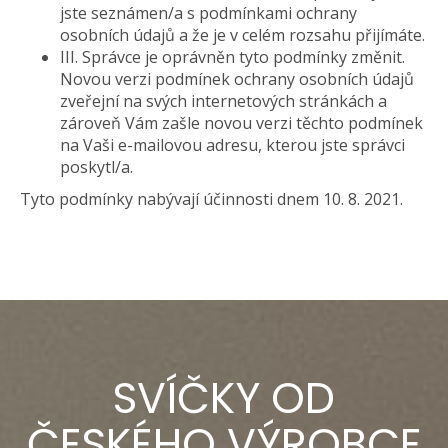
jste seznámen/a s podmínkami ochrany
osobních údajů a že je v celém rozsahu přijímáte.
III. Správce je oprávněn tyto podmínky změnit.
Novou verzi podmínek ochrany osobních údajů
zveřejní na svých internetových stránkách a
zároveň Vám zašle novou verzi těchto podmínek
na Vaši e-mailovou adresu, kterou jste správci
poskytl/a.
Tyto podmínky nabývají účinnosti dnem 10. 8. 2021.
SVÍČKY OD
ČESKÉHO VÝROBCE