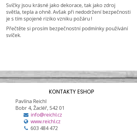
Svíčky jsou krásné jako dekorace, tak jako zdroj
světla, tepla a ohně. Avšak při nedodržení bezpečnosti
je s tím spojené riziko vzniku požáru !
Přečtěte si prosím bezpečnostní podmínky používání
svíček.
KONTAKTY ESHOP
Pavlína Reichl
Bobr 4, Žacléř, 542 01
info@reichl.cz
www.reichl.cz
603 484 472