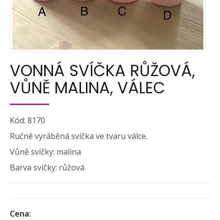
VONNÁ SVÍČKA RŮŽOVÁ,
VŮNĚ MALINA, VÁLEC
Kód: 8170
Ručně vyráběná svíčka ve tvaru válce.
Vůně svíčky: malina
Barva svíčky: růžová
Cena: