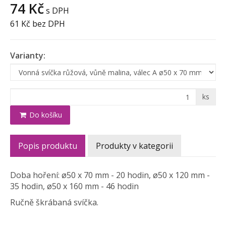
74 Kč
s DPH
61 Kč
bez DPH
Varianty:
ks
Do košíku
Popis produktu
Produkty v kategorii
Doba hoření: ø50 x 70 mm - 20 hodin, ø50 x 120 mm -
35 hodin, ø50 x 160 mm - 46 hodin
Ručně škrábaná svíčka.