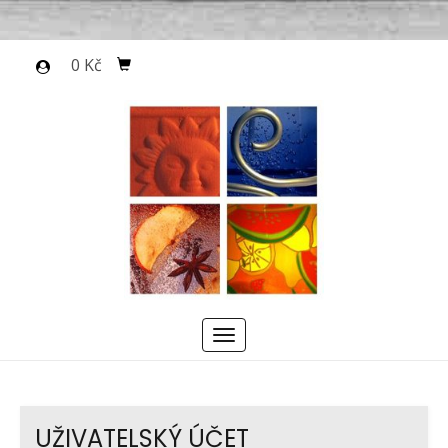
0 Kč
Menu
UŽIVATELSKÝ ÚČET