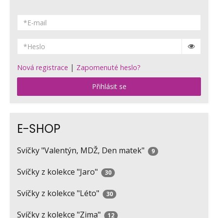
|
Nová registrace
Zapomenuté heslo?
Přihlásit se
E-SHOP
Svíčky "Valentýn, MDŽ, Den matek"
9
Svíčky z kolekce "Jaro"
30
Svíčky z kolekce "Léto"
30
Svíčky z kolekce "Zima"
12