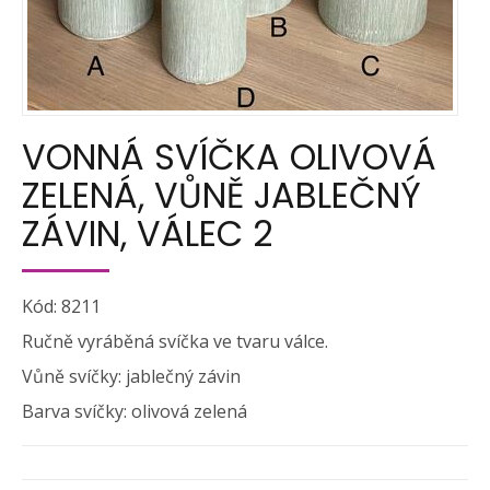
VONNÁ SVÍČKA OLIVOVÁ
ZELENÁ, VŮNĚ JABLEČNÝ
ZÁVIN, VÁLEC 2
Kód: 8211
Ručně vyráběná svíčka ve tvaru válce.
Vůně svíčky: jablečný závin
Barva svíčky: olivová zelená