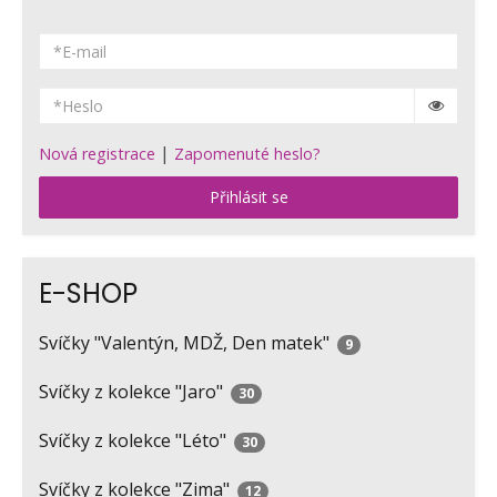
|
Nová registrace
Zapomenuté heslo?
Přihlásit se
E-SHOP
Svíčky "Valentýn, MDŽ, Den matek"
9
Svíčky z kolekce "Jaro"
30
Svíčky z kolekce "Léto"
30
Svíčky z kolekce "Zima"
12