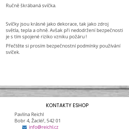
Ručně škrábaná svíčka.
Svíčky jsou krásné jako dekorace, tak jako zdroj
světla, tepla a ohně. Avšak při nedodržení bezpečnosti
je s tím spojené riziko vzniku požáru !
Přečtěte si prosím bezpečnostní podmínky používání
svíček.
KONTAKTY ESHOP
Pavlína Reichl
Bobr 4, Žacléř, 542 01
info@reichl.cz