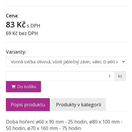
Cena:
83 Kč
s DPH
69 Kč
bez DPH
Varianty:
ks
Do košíku
Popis produktu
Produkty v kategorii
Doba hoření: ø60 x 90 mm - 25 hodin, ø80 x 100 mm -
50 hodin, ø70 x 160 mm - 75 hodin