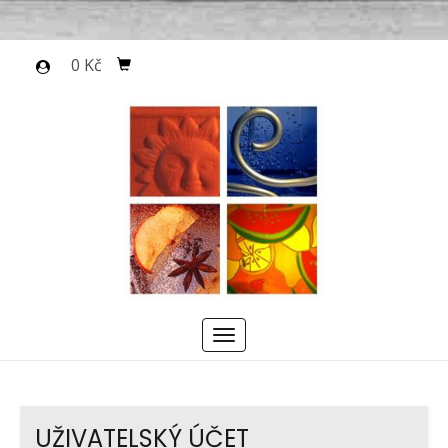
0 Kč
Menu
UŽIVATELSKÝ ÚČET