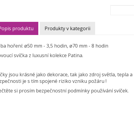
Popis produktu
Produkty v kategorii
ba hoření: ø50 mm - 3,5 hodin, ø70 mm - 8 hodin
ovoucí svíčka z luxusní kolekce Patina.
íčky jsou krásné jako dekorace, tak jako zdroj světla, tepla 
zpečnosti je s tím spojené riziko vzniku požáru !
ečtěte si prosím bezpečnostní podmínky používání svíček.