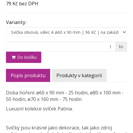
79 Kč
bez DPH
Varianty:
ks
Do košíku
Popis produktu
Produkty v kategorii
Doba hoření: ø60 x 90 mm - 25 hodin, ø80 x 100 mm -
50 hodin, ø70 x 160 mm - 75 hodin
Luxusní kolekce svíček Patina.
Svíčky jsou krásné jako dekorace, tak jako zdroj