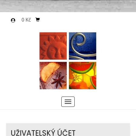
0 Kč
Menu
UŽIVATELSKÝ ÚČET