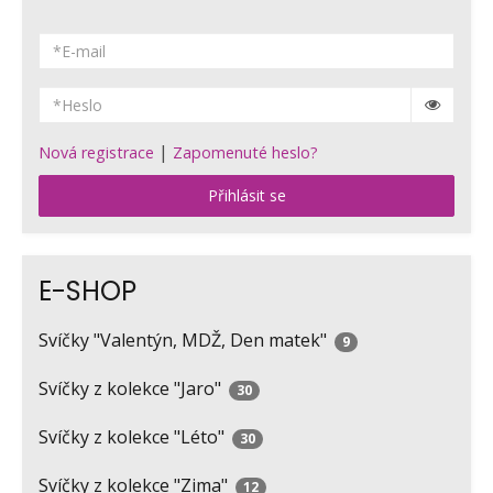
|
Nová registrace
Zapomenuté heslo?
Přihlásit se
E-SHOP
Svíčky "Valentýn, MDŽ, Den matek"
9
Svíčky z kolekce "Jaro"
30
Svíčky z kolekce "Léto"
30
Svíčky z kolekce "Zima"
12