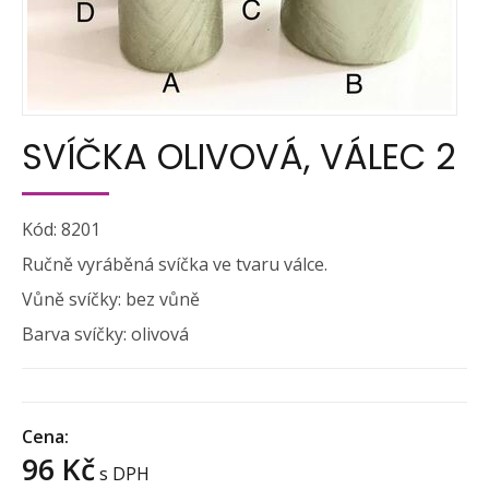
SVÍČKA OLIVOVÁ, VÁLEC 2
Kód: 8201
Ručně vyráběná svíčka ve tvaru válce.
Vůně svíčky: bez vůně
Barva svíčky: olivová
Cena:
96 Kč
s DPH