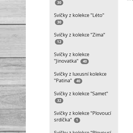
30
Svíčky z kolekce "Léto"
30
Svíčky z kolekce "Zima"
12
Svíčky z kolekce
"Jinovatka"
40
Svíčky z luxusní kolekce
"Patina"
40
Svíčky z kolekce "Samet"
32
Svíčky z kolekce "Plovoucí
srdíčka"
1
Svíčky z kolekce "Plovoucí