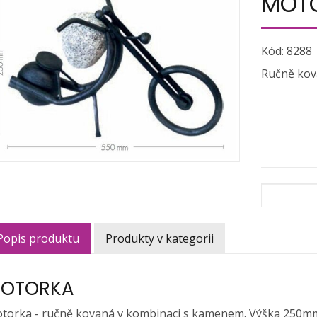
MOT
Kód: 8288
Ručně kov
Popis produktu
Produkty v kategorii
OTORKA
torka - ručně kovaná v kombinaci s kamenem. Výška 250mm