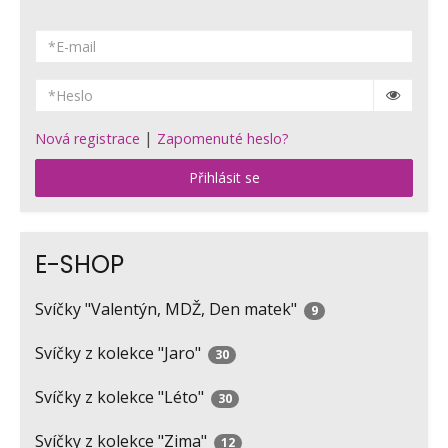
|
Nová registrace
Zapomenuté heslo?
Přihlásit se
E-SHOP
Svíčky "Valentýn, MDŽ, Den matek"
9
Svíčky z kolekce "Jaro"
30
Svíčky z kolekce "Léto"
30
Svíčky z kolekce "Zima"
12