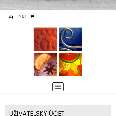
0 Kč
Menu
UŽIVATELSKÝ ÚČET