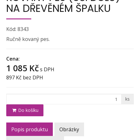
NA DŘEVĚNÉM ŠPALKU
Kód: 8343
Ručně kovaný pes.
Cena:
1 085 Kč
s DPH
897 Kč
bez DPH
ks
Do košíku
Popis produktu
Obrázky