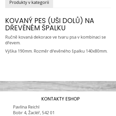
Produkty v kategorii
KOVANÝ PES (UŠI DOLŮ) NA
DŘEVĚNÉM ŠPALKU
Ručně kovaná dekorace ve tvaru psa v kombinaci se
dřevem.
Výška 190mm. Rozměr dřevěného špalku 140x80mm.
KONTAKTY ESHOP
Pavlína Reichl
Bobr 4, Žacléř, 542 01