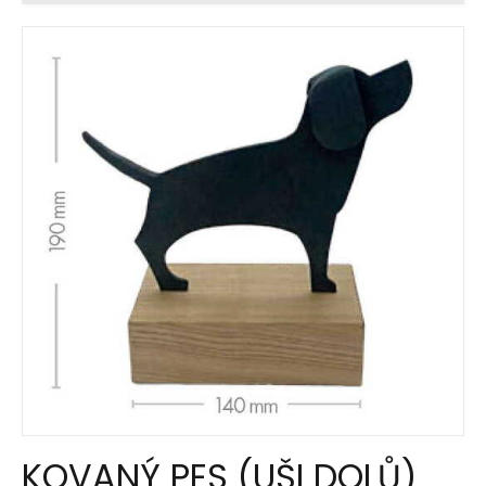
KOVANÝ PES (UŠI DOLŮ)