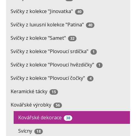
Svíčky z kolekce "Jinovatka"
40
Svíčky z luxusní kolekce "Patina"
40
Svíčky z kolekce "Samet"
32
Svíčky z kolekce "Plovoucí srdíčka"
1
Svíčky z kolekce "Plovoucí hvězdičky"
1
Svíčky z kolekce "Plovoucí čočky"
4
Keramické tácky
15
Kovářské výrobky
56
Kovářské dekorace
38
Svícny
18