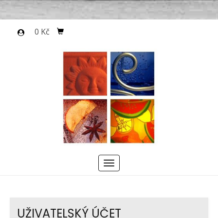
0 Kč
Menu
UŽIVATELSKÝ ÚČET