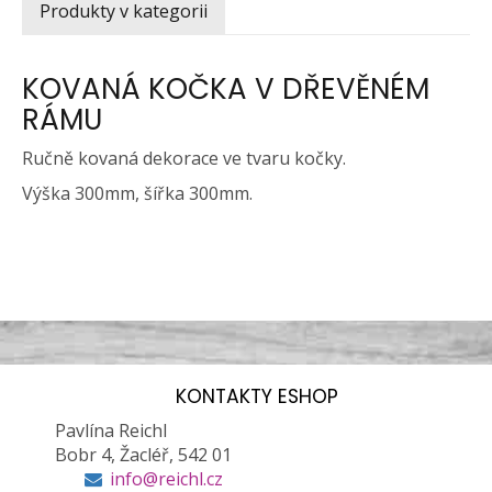
Produkty v kategorii
KOVANÁ KOČKA V DŘEVĚNÉM
RÁMU
Ručně kovaná dekorace ve tvaru kočky.
Výška 300mm, šířka 300mm.
KONTAKTY ESHOP
Pavlína Reichl
Bobr 4, Žacléř, 542 01
info@reichl.cz