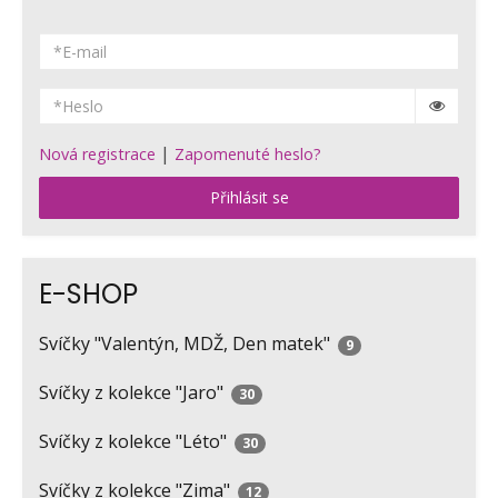
|
Nová registrace
Zapomenuté heslo?
Přihlásit se
E-SHOP
Svíčky "Valentýn, MDŽ, Den matek"
9
Svíčky z kolekce "Jaro"
30
Svíčky z kolekce "Léto"
30
Svíčky z kolekce "Zima"
12