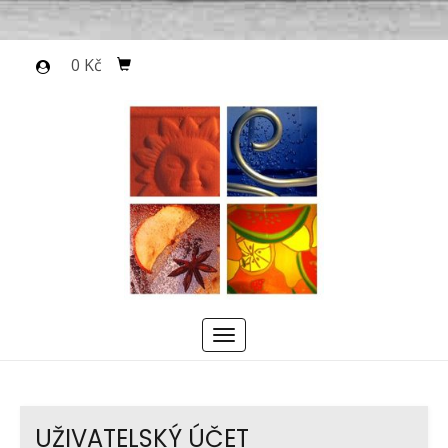
0 Kč
Menu
UŽIVATELSKÝ ÚČET