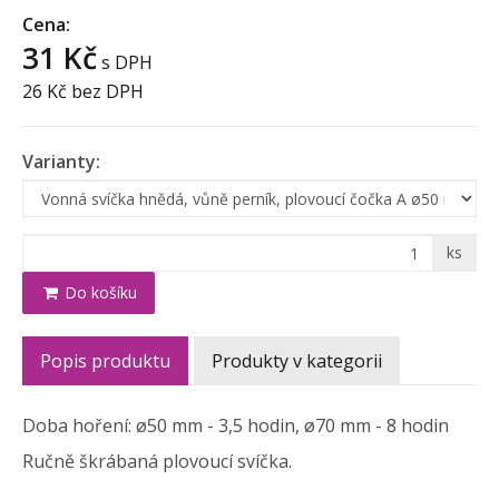
Cena:
31 Kč
s DPH
26 Kč
bez DPH
Varianty:
ks
Do košíku
Popis produktu
Produkty v kategorii
Doba hoření: ø50 mm - 3,5 hodin, ø70 mm - 8 hodin
Ručně škrábaná plovoucí svíčka.