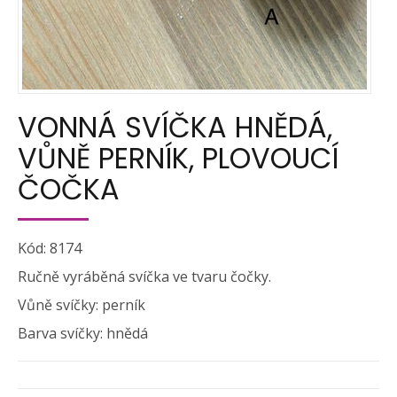
VONNÁ SVÍČKA HNĚDÁ,
VŮNĚ PERNÍK, PLOVOUCÍ
ČOČKA
Kód: 8174
Ručně vyráběná svíčka ve tvaru čočky.
Vůně svíčky: perník
Barva svíčky: hnědá