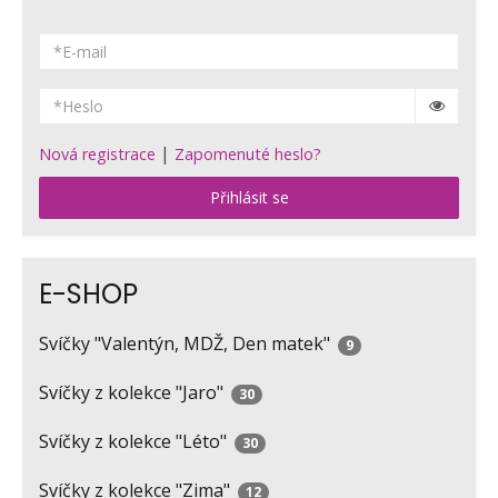
|
Nová registrace
Zapomenuté heslo?
Přihlásit se
E-SHOP
Svíčky "Valentýn, MDŽ, Den matek"
9
Svíčky z kolekce "Jaro"
30
Svíčky z kolekce "Léto"
30
Svíčky z kolekce "Zima"
12