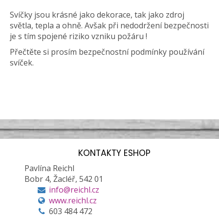
Svíčky jsou krásné jako dekorace, tak jako zdroj
světla, tepla a ohně. Avšak při nedodržení bezpečnosti
je s tím spojené riziko vzniku požáru !
Přečtěte si prosím bezpečnostní podmínky používání
svíček.
KONTAKTY ESHOP
Pavlína Reichl
Bobr 4, Žacléř, 542 01
info@reichl.cz
www.reichl.cz
603 484 472