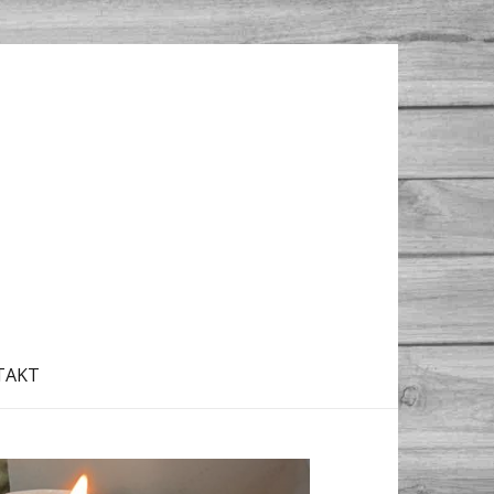
TAKT
Další