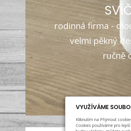
SVÍ
rodinná firma - dlou
velmi pěkný des
ručně 
VYUŽÍVÁME SOUBO
Kliknutím na Přijmout cookie
Cookies používáme pro lepší 