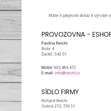
Máte-li jakýkoliv dotaz k výrobě 
PROVOZOVNA - ESHOP
Pavlína Reichl
Bobr 4
Žacléř, 542 01
Mobil:
603 484 472
E-mail:
info@reichl.cz
SÍDLO FIRMY
Richard Reichl
Dobrá 273, 739 51