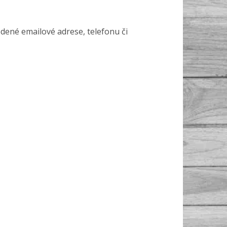
edené emailové adrese, telefonu či