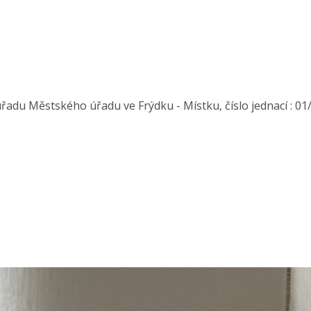
du Městského úřadu ve Frýdku - Místku, číslo jednací : 01/