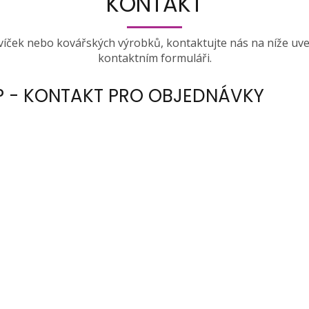
KONTAKT
svíček nebo kovářských výrobků, kontaktujte nás na níže uv
kontaktním formuláři.
 - KONTAKT PRO OBJEDNÁVKY