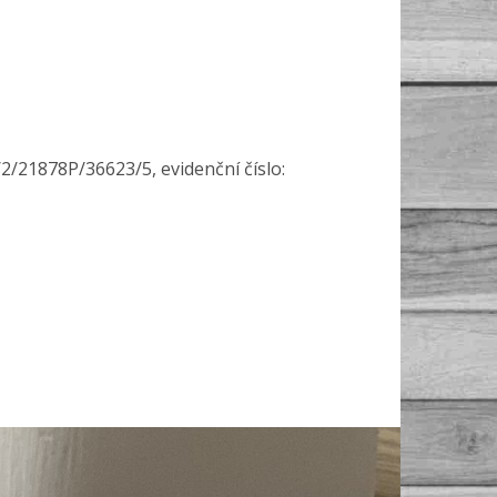
2/21878P/36623/5, evidenční číslo: